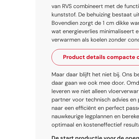
van RVS combineert met de funct
kunststof. De behuizing bestaat ui
Bovendien zorgt de 1 cm dikke wa
wat energieverlies minimaliseert 
verwarmen als koelen zonder con
Product details compacte 
Maar daar blijft het niet bij. Ons 
daar gaan we ook mee door. Omda
leveren we niet alleen vloerverwa
partner voor technisch advies en 
naar een efficiënt en perfect pa
nauwkeurige legplannen en bereke
optimaal en kosteneffectief resulta
De start productie voor de open