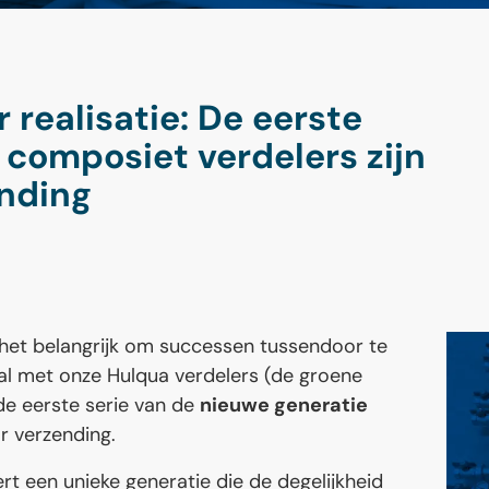
 realisatie: De eerste
composiet verdelers zijn
ending
s het belangrijk om successen tussendoor te
 al met onze Hulqua verdelers (de groene
 de eerste serie van de
nieuwe generatie
 verzending.
rt een unieke generatie die de degelijkheid