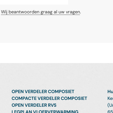
?
Wij beantwoorden graag al uw vragen
.
OPEN VERDELER COMPOSIET
Hu
COMPACTE VERDELER COMPOSIET
Ke
OPEN VERDELER RVS
(U
LEGPLAN VLOERVERWARMING
65