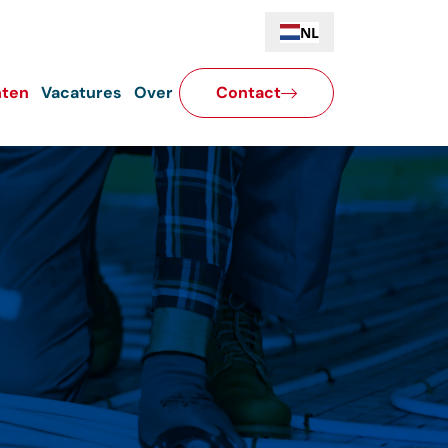
NL
hten
Vacatures
Over
Contact