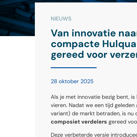
NIEUWS
Van innovatie naar
compacte Hulqua 
gereed voor verz
28 oktober 2025
Als je met innovatie bezig bent, i
vieren. Nadat we een tijd geleden
variant) de markt betraden, is nu
composiet verdelers
gereed voor
Deze verbeterde versie introducee