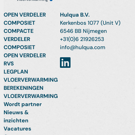
OPEN VERDELER
Hulqua B.V.
COMPOSIET
Kerkenbos 1077 (Unit V)
COMPACTE
6546 BB Nijmegen
VERDELER
+31(0)6 21926253
COMPOSIET
info@hulqua.com
OPEN VERDELER
RVS
LEGPLAN
VLOERVERWARMING
BEREKENINGEN
VLOERVERWARMING
Wordt partner
Nieuws &
inzichten
Vacatures