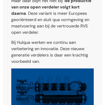
Maar daar blijft het niet bij:
de productie
van onze open verdeler volgt kort
daarna
. Deze variant is meer Europees
georiënteerd en sluit qua vormgeving en
maatvoering aan bij de vertrouwde RVS
open verdeler.
Bij Hulqua werken we continu aan
verbetering en innovatie. Deze nieuwe
generatie verdelers is daar een krachtig
voorbeeld van.