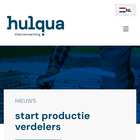
NL
NIEUWS
start productie
verdelers